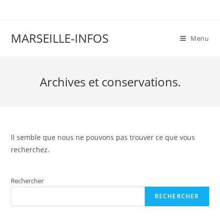
Skip
to
content
MARSEILLE-INFOS
Menu
Archives et conservations.
Il semble que nous ne pouvons pas trouver ce que vous
recherchez.
Rechercher
RECHERCHER